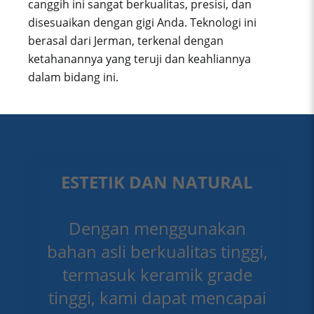
canggih ini sangat berkualitas, presisi, dan
disesuaikan dengan gigi Anda. Teknologi ini
berasal dari Jerman, terkenal dengan
ketahanannya yang teruji dan keahliannya
dalam bidang ini.
ESTETIK DAN NATURAL
Dengan menggunakan
bahan asli berkualitas tinggi,
termasuk keramik grade
tinggi, kami dapat mencapai