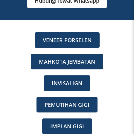
Hubungi lewat Whatsapp
VENEER PORSELEN
MAHKOTA JEMBATAN
INVISALIGN
PEMUTIHAN GIGI
IMPLAN GIGI