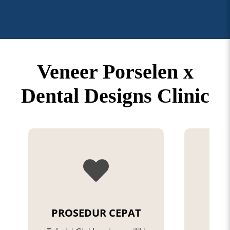
Veneer Porselen x
Dental Designs Clinic
PROSEDUR CEPAT
P