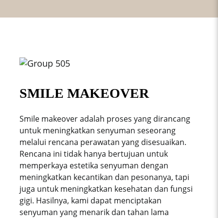
SMILE MAKEOVER
Smile makeover adalah proses yang dirancang
untuk meningkatkan senyuman seseorang
melalui rencana perawatan yang disesuaikan.
Rencana ini tidak hanya bertujuan untuk
memperkaya estetika senyuman dengan
meningkatkan kecantikan dan pesonanya, tapi
juga untuk meningkatkan kesehatan dan fungsi
gigi. Hasilnya, kami dapat menciptakan
senyuman yang menarik dan tahan lama