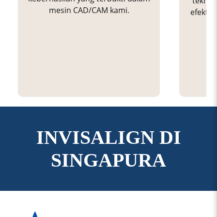
teknik
mesin CAD/CAM kami.
efekti
INVISALIGN DI
SINGAPURA