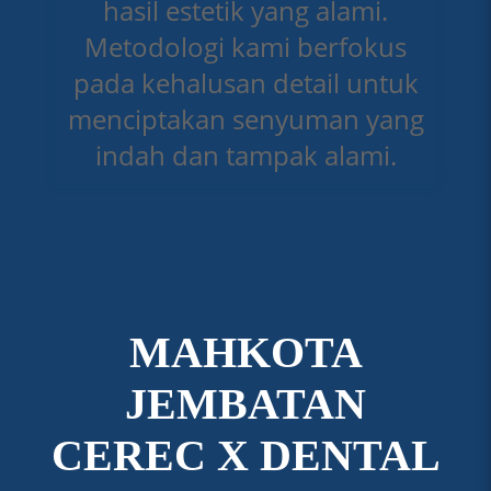
hasil estetik yang alami.
Metodologi kami berfokus
pada kehalusan detail untuk
menciptakan senyuman yang
indah dan tampak alami.
MAHKOTA
JEMBATAN
CEREC X DENTAL